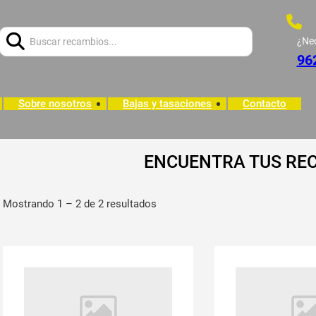
Buscar:
¿Ne
96
Sobre nosotros
Bajas y tasaciones
Contacto
ENCUENTRA TUS RE
Mostrando 1 – 2 de 2 resultados