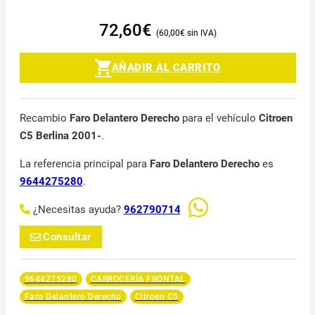
72,60
€
60,00
€
AÑADIR AL CARRITO
Recambio
Faro Delantero Derecho
para el vehículo
Citroen
C5 Berlina 2001-
.
La referencia principal para
Faro Delantero Derecho
es
9644275280
.
¿Necesitas ayuda?
962790714
Consultar
9644275280
CARROCERÍA FRONTAL
Faro Delantero Derecho
Citroen C5