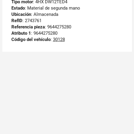
Tipo motor
: 4HX DW12TED4
Estado
: Material de segunda mano
Ubicación
: Almacenada
RefID
: 2743761
Referencia pieza
: 9644275280
Atributo 1
: 9644275280
Código del vehículo
:
30128