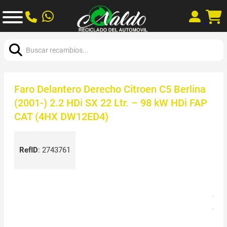
Buscar:
Faro Delantero Derecho Citroen C5 Berlina
(2001-) 2.2 HDi SX 22 Ltr. – 98 kW HDi FAP
CAT (4HX DW12ED4)
RefID
:
2743761