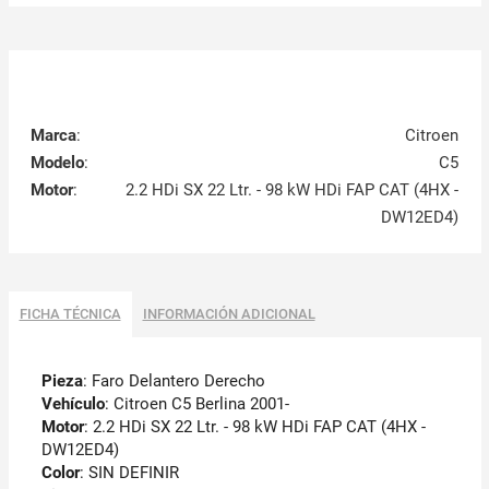
Marca
:
Citroen
Modelo
:
C5
Motor
:
2.2 HDi SX 22 Ltr. - 98 kW HDi FAP CAT (4HX -
DW12ED4)
FICHA TÉCNICA
INFORMACIÓN ADICIONAL
Pieza
: Faro Delantero Derecho
Vehículo
: Citroen C5 Berlina 2001-
Motor
: 2.2 HDi SX 22 Ltr. - 98 kW HDi FAP CAT (4HX -
DW12ED4)
Color
: SIN DEFINIR