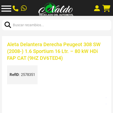
Buscar:
Aleta Delantera Derecha Peugeot 308 SW
(2008-) 1.6 Sportium 16 Ltr. – 80 kW HDi
FAP CAT (9HZ DV6TED4)
RefID
:
2578351