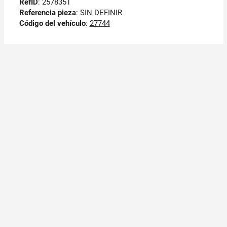
RefID
: 2578351
Referencia pieza
: SIN DEFINIR
Código del vehículo
:
27744