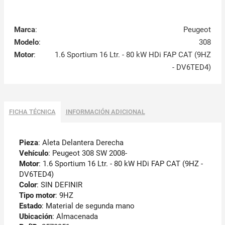
Marca
:
Peugeot
Modelo
:
308
Motor
:
1.6 Sportium 16 Ltr. - 80 kW HDi FAP CAT (9HZ
- DV6TED4)
FICHA TÉCNICA
INFORMACIÓN ADICIONAL
Pieza
: Aleta Delantera Derecha
Vehículo
: Peugeot 308 SW 2008-
Motor
: 1.6 Sportium 16 Ltr. - 80 kW HDi FAP CAT (9HZ -
DV6TED4)
Color
: SIN DEFINIR
Tipo motor
: 9HZ
Estado
: Material de segunda mano
Ubicación
: Almacenada