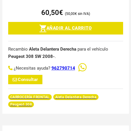
60,50
€
50,00
€
AÑADIR AL CARRITO
Recambio
Aleta Delantera Derecha
para el vehículo
Peugeot 308 SW 2008-
.
¿Necesitas ayuda?
962790714
Consultar
CARROCERÍA FRONTAL
Aleta Delantera Derecha
Peugeot 308