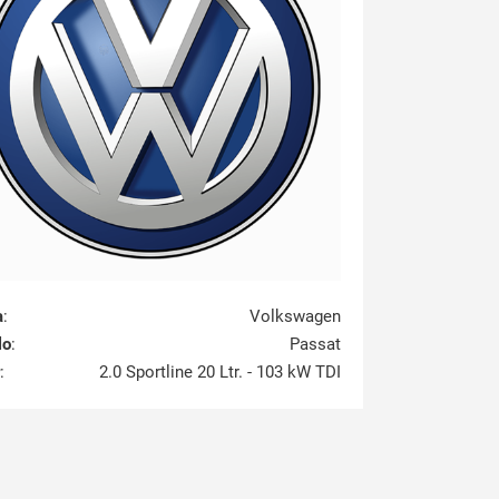
a
:
Volkswagen
lo
:
Passat
:
2.0 Sportline 20 Ltr. - 103 kW TDI