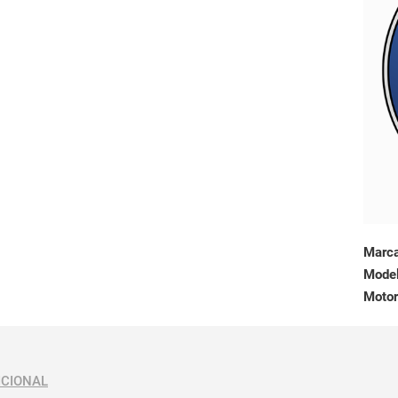
Marc
Mode
Motor
ICIONAL