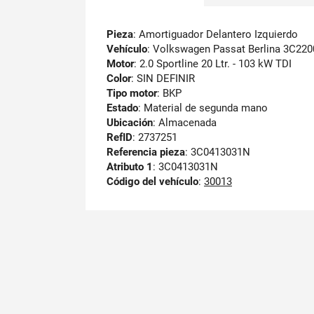
Pieza
: Amortiguador Delantero Izquierdo
Vehículo
: Volkswagen Passat Berlina 3C220
Motor
: 2.0 Sportline 20 Ltr. - 103 kW TDI
Color
: SIN DEFINIR
Tipo motor
: BKP
Estado
: Material de segunda mano
Ubicación
: Almacenada
RefID
: 2737251
Referencia pieza
: 3C0413031N
Atributo 1
: 3C0413031N
Código del vehículo
:
30013