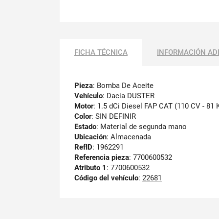
FICHA TÉCNICA
INFORMACIÓN AD
Pieza
: Bomba De Aceite
Vehículo
: Dacia DUSTER
Motor
: 1.5 dCi Diesel FAP CAT (110 CV - 81
Color
: SIN DEFINIR
Estado
: Material de segunda mano
Ubicación
: Almacenada
RefID
: 1962291
Referencia pieza
: 7700600532
Atributo 1
: 7700600532
Código del vehículo
:
22681