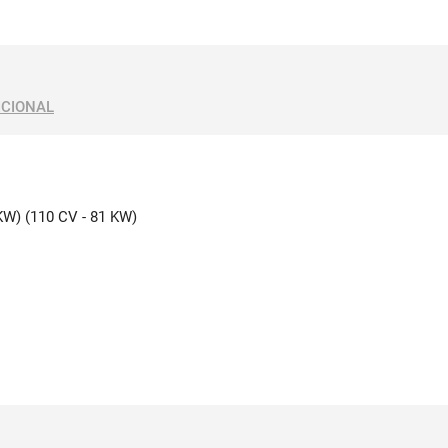
ICIONAL
 KW) (110 CV - 81 KW)