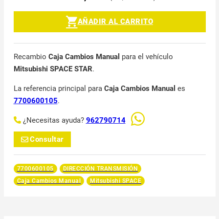
AÑADIR AL CARRITO
Recambio
Caja Cambios Manual
para el vehículo
Mitsubishi SPACE STAR
.
La referencia principal para
Caja Cambios Manual
es
7700600105
.
¿Necesitas ayuda?
962790714
Consultar
7700600105
DIRECCIÓN TRANSMISIÓN
Caja Cambios Manual
Mitsubishi SPACE