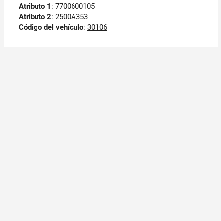
Atributo 1
: 7700600105
Atributo 2
: 2500A353
Código del vehículo
:
30106