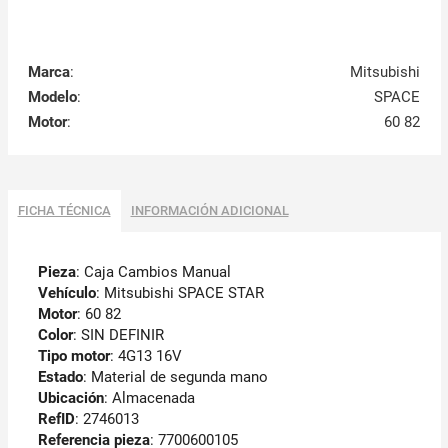
Marca
:
Mitsubishi
Modelo
:
SPACE
Motor
:
60 82
FICHA TÉCNICA
INFORMACIÓN ADICIONAL
Pieza
: Caja Cambios Manual
Vehículo
: Mitsubishi SPACE STAR
Motor
: 60 82
Color
: SIN DEFINIR
Tipo motor
: 4G13 16V
Estado
: Material de segunda mano
Ubicación
: Almacenada
RefID
: 2746013
Referencia pieza
: 7700600105