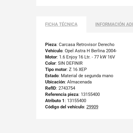
FICHA TÉCNICA
INFORMACIÓN AD
Pieza
: Carcasa Retrovisor Derecho
Vehículo
: Opel Astra H Berlina 2004-
Motor
: 1.6 Enjoy 16 Ltr. - 77 kW 16V
Color
: SIN DEFINIR
Tipo motor
: Z 16 XEP
Estado
: Material de segunda mano
Ubicación
: Almacenada
RefID
: 2743754
Referencia pieza
: 13155400
Atributo 1
: 13155400
Código del vehículo
:
29909