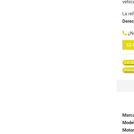
vehíc
La re
Dere
¿N
1315
Carca
Marc
Mode
Motor