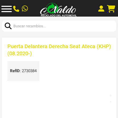
Buscar:
Puerta Delantera Derecha Seat Ateca (KHP)
(08.2020-)
RefID
:
2730384