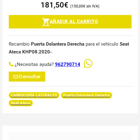
181,50
€
150,00
€
AÑADIR AL CARRITO
Recambio
Puerta Delantera Derecha
para el vehículo
Seat
Ateca KHP08.2020-
.
¿Necesitas ayuda?
962790714
Consultar
CARROCERÍA LATERALES
Puerta Delantera Derecha
Seat Ateca