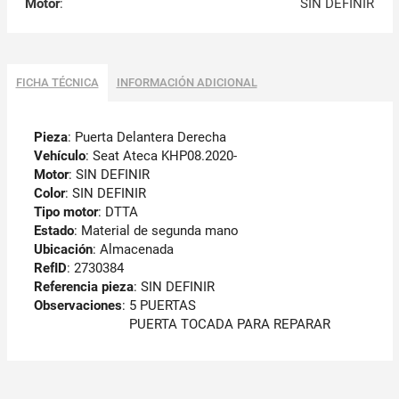
Motor
:
SIN DEFINIR
FICHA TÉCNICA
INFORMACIÓN ADICIONAL
Pieza
: Puerta Delantera Derecha
Vehículo
: Seat Ateca KHP08.2020-
Motor
: SIN DEFINIR
Color
: SIN DEFINIR
Tipo motor
: DTTA
Estado
: Material de segunda mano
Ubicación
: Almacenada
RefID
: 2730384
Referencia pieza
: SIN DEFINIR
Observaciones
:
5 PUERTAS
PUERTA TOCADA PARA REPARAR