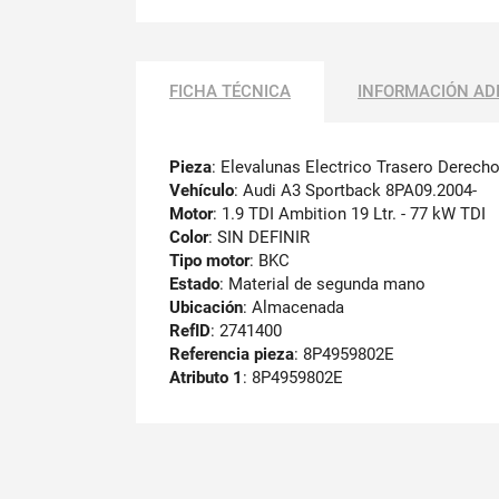
FICHA TÉCNICA
INFORMACIÓN AD
Pieza
: Elevalunas Electrico Trasero Derech
Vehículo
: Audi A3 Sportback 8PA09.2004-
Motor
: 1.9 TDI Ambition 19 Ltr. - 77 kW TDI
Color
: SIN DEFINIR
Tipo motor
: BKC
Estado
: Material de segunda mano
Ubicación
: Almacenada
RefID
: 2741400
Referencia pieza
: 8P4959802E
Atributo 1
: 8P4959802E