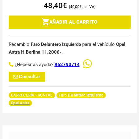
48,40
€
40,00
€
AÑADIR AL CARRITO
Recambio
Faro Delantero Izquierdo
para el vehículo
Opel
Astra H Berlina 11.2006-
.
¿Necesitas ayuda?
962790714
Consultar
CARROCERÍA FRONTAL
Faro Delantero Izquierdo
Opel Astra