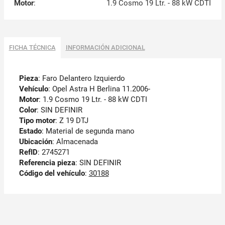
Motor
:
1.9 Cosmo 19 Ltr. - 88 kW CDTI
FICHA TÉCNICA
INFORMACIÓN ADICIONAL
Pieza
: Faro Delantero Izquierdo
Vehículo
: Opel Astra H Berlina 11.2006-
Motor
: 1.9 Cosmo 19 Ltr. - 88 kW CDTI
Color
: SIN DEFINIR
Tipo motor
: Z 19 DTJ
Estado
: Material de segunda mano
Ubicación
: Almacenada
RefID
: 2745271
Referencia pieza
: SIN DEFINIR
Código del vehículo
:
30188