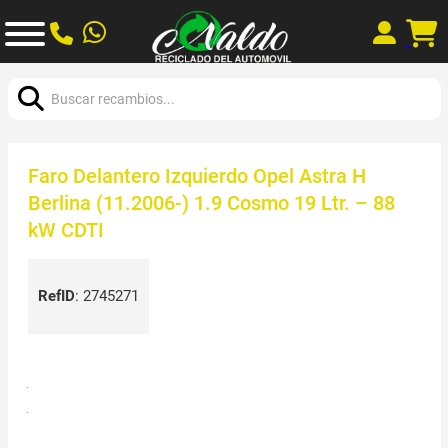
Buscar:
Faro Delantero Izquierdo Opel Astra H
Berlina (11.2006-) 1.9 Cosmo 19 Ltr. – 88
kW CDTI
RefID
:
2745271