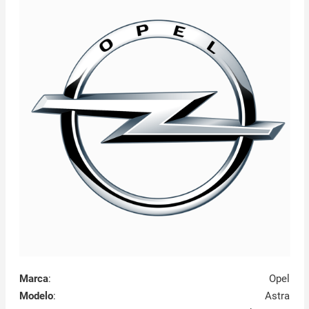
Marca
:
Opel
Modelo
:
Astra