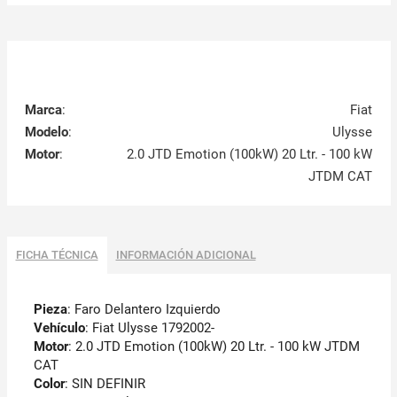
Marca
:
Fiat
Modelo
:
Ulysse
Motor
:
2.0 JTD Emotion (100kW) 20 Ltr. - 100 kW
JTDM CAT
FICHA TÉCNICA
INFORMACIÓN ADICIONAL
Pieza
: Faro Delantero Izquierdo
Vehículo
: Fiat Ulysse 1792002-
Motor
: 2.0 JTD Emotion (100kW) 20 Ltr. - 100 kW JTDM
CAT
Color
: SIN DEFINIR