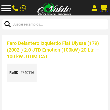
Buscar:
Faro Delantero Izquierdo Fiat Ulysse (179)
(2002-) 2.0 JTD Emotion (100kW) 20 Ltr. –
100 kW JTDM CAT
RefID
:
2740116