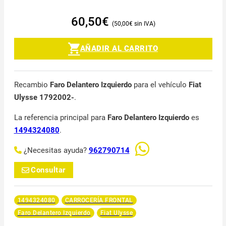
60,50
€
50,00
€
AÑADIR AL CARRITO
Recambio
Faro Delantero Izquierdo
para el vehículo
Fiat
Ulysse 1792002-
.
La referencia principal para
Faro Delantero Izquierdo
es
1494324080
.
¿Necesitas ayuda?
962790714
Consultar
1494324080
CARROCERÍA FRONTAL
Faro Delantero Izquierdo
Fiat Ulysse