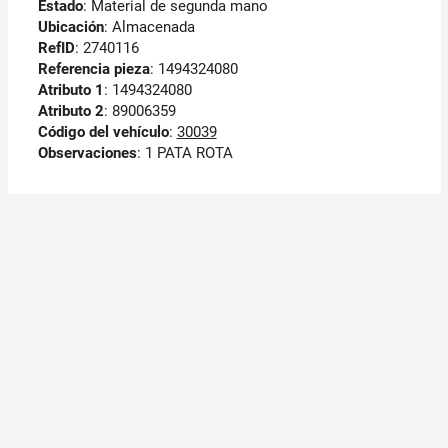
Estado
: Material de segunda mano
Ubicación
: Almacenada
RefID
: 2740116
Referencia pieza
: 1494324080
Atributo 1
: 1494324080
Atributo 2
: 89006359
Código del vehículo
:
30039
Observaciones
:
1 PATA ROTA