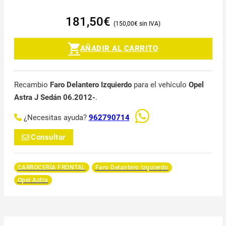
181,50
€
150,00
€
AÑADIR AL CARRITO
Recambio
Faro Delantero Izquierdo
para el vehículo
Opel
Astra J Sedán 06.2012-
.
¿Necesitas ayuda?
962790714
Consultar
CARROCERÍA FRONTAL
Faro Delantero Izquierdo
Opel Astra