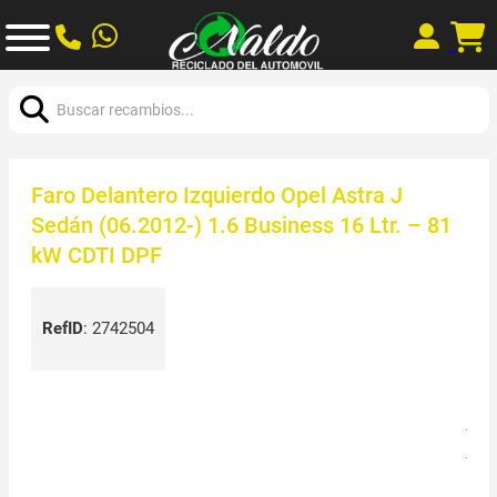
Buscar:
Faro Delantero Izquierdo Opel Astra J
Sedán (06.2012-) 1.6 Business 16 Ltr. – 81
kW CDTI DPF
RefID
:
2742504