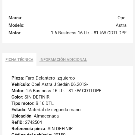
Marca
:
Opel
Modelo
:
Astra
Motor
:
1.6 Business 16 Ltr. - 81 kW CDTI DPF
FICHA TÉCNICA
INFORMACIÓN ADICIONAL
Pieza
: Faro Delantero Izquierdo
Vehículo
: Opel Astra J Sedán 06.2012-
Motor
: 1.6 Business 16 Ltr. - 81 kW CDTI DPF
Color
: SIN DEFINIR
Tipo motor
: B 16 DTL
Estado
: Material de segunda mano
Ubicación
: Almacenada
RefID
: 2742504
Referencia pieza
: SIN DEFINIR
Código del vehículo
:
30150