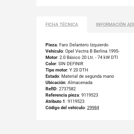
FICHA TÉCNICA
INFORMACIÓN AD
Pieza
: Faro Delantero Izquierdo
Vehículo
: Opel Vectra B Berlina 1995-
Motor
: 2.0 Básico 20 Ltr. - 74 kW DTI
Color
: SIN DEFINIR
Tipo motor
: Y 20 DTH
Estado
: Material de segunda mano
Ubicación
: Almacenada
RefID
: 2737582
Referencia pieza
: 9119523
Atributo 1
: 9119523
Código del vehículo
:
29984