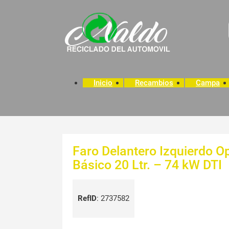
Inicio
Recambios
Campa
Faro Delantero Izquierdo Op
Básico 20 Ltr. – 74 kW DTI
RefID
:
2737582