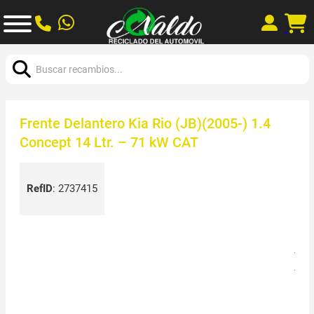
Buscar:
Frente Delantero Kia Rio (JB)(2005-) 1.4
Concept 14 Ltr. – 71 kW CAT
RefID
:
2737415