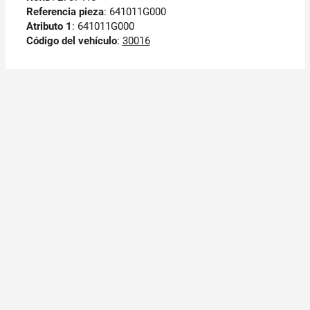
Referencia pieza
: 641011G000
Atributo 1
: 641011G000
Código del vehículo
:
30016