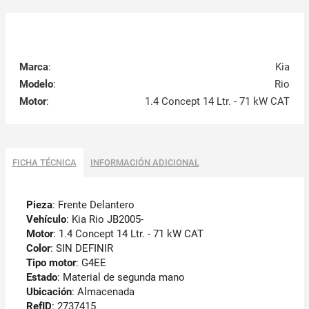
Marca
:
Kia
Modelo
:
Rio
Motor
:
1.4 Concept 14 Ltr. - 71 kW CAT
FICHA TÉCNICA
INFORMACIÓN ADICIONAL
Pieza
: Frente Delantero
Vehículo
: Kia Rio JB2005-
Motor
: 1.4 Concept 14 Ltr. - 71 kW CAT
Color
: SIN DEFINIR
Tipo motor
: G4EE
Estado
: Material de segunda mano
Ubicación
: Almacenada
RefID
: 2737415