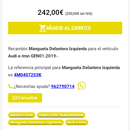
242,00
€
200,00
€
AÑADIR AL CARRITO
Recambio
Mangueta Delantera Izquierda
para el vehículo
Audi e-tron GEN01.2019-
.
La referencia principal para
Mangueta Delantera Izquierda
es
4M0407253K
.
¿Necesitas ayuda?
962790714
Consultar
4M0407253K
DIRECCIÓN TRANSMISIÓN
Mangueta Delantera Izquierda
Audi e-tron