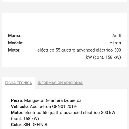
Marca
:
Audi
Modelo
:
e-tron
Motor
:
eléctrico 55 quattro advanced eléctrico 300
kW (cont. 158 kW)
FICHA TÉCNICA
INFORMACIÓN ADICIONAL
Pieza
: Mangueta Delantera Izquierda
Vehículo
: Audi e-tron GEN01.2019-
Motor
: eléctrico 55 quattro advanced eléctrico 300 kW
(cont. 158 kW)
Color
: SIN DEFINIR