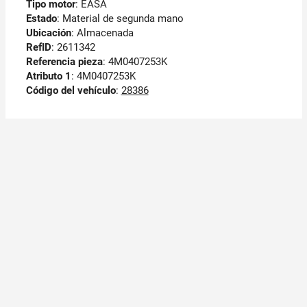
Tipo motor
: EASA
Estado
: Material de segunda mano
Ubicación
: Almacenada
RefID
: 2611342
Referencia pieza
: 4M0407253K
Atributo 1
: 4M0407253K
Código del vehículo
:
28386