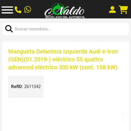
Buscar:
Mangueta Delantera Izquierda Audi e-tron
(GEN)(01.2019-) eléctrico 55 quattro
advanced eléctrico 300 kW (cont. 158 kW)
RefID
:
2611342