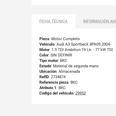
FICHA TÉCNICA
INFORMACIÓN AD
Pieza
: Motor Completo
Vehículo
: Audi A3 Sportback 8PA09.2004-
Motor
: 1.9 TDI Ambition 19 Ltr. - 77 kW TDI
Color
: SIN DEFINIR
Tipo motor
: BKC
Estado
: Material de segunda mano
Ubicación
: Almacenada
RefID
: 2734874
Referencia pieza
: BKC
Atributo 1
: BKC
Código del vehículo
:
29952