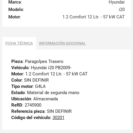
Marca
:
Hyundai
Modelo
:
i20
Motor
:
1.2 Comfort 12 Ltr. - 57 kW CAT
FICHA TÉCNICA
INFORMACIÓN ADICIONAL
Pieza
: Paragolpes Trasero
Vehículo
: Hyundai i20 PB2009-
Motor
: 1.2 Comfort 12 Ltr. - 57 kW CAT
Color
: SIN DEFINIR
Tipo motor
: G4LA
Estado
: Material de segunda mano
Ubicación
: Almacenada
RefID
: 2745900
Referencia pieza
: SIN DEFINIR
Código del vehículo
:
30201