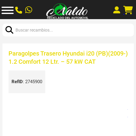
Buscar:
Paragolpes Trasero Hyundai i20 (PB)(2009-)
1.2 Comfort 12 Ltr. – 57 kW CAT
RefID
:
2745900