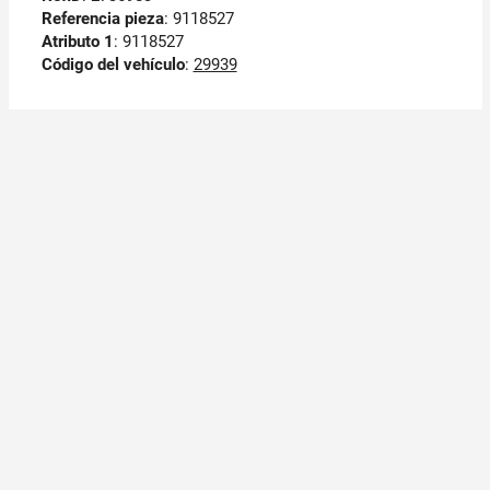
Referencia pieza
: 9118527
Atributo 1
: 9118527
Código del vehículo
:
29939