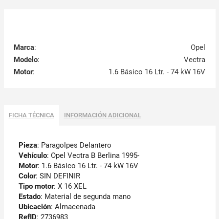
Marca
:
Opel
Modelo
:
Vectra
Motor
:
1.6 Básico 16 Ltr. - 74 kW 16V
FICHA TÉCNICA
INFORMACIÓN ADICIONAL
Pieza
: Paragolpes Delantero
Vehículo
: Opel Vectra B Berlina 1995-
Motor
: 1.6 Básico 16 Ltr. - 74 kW 16V
Color
: SIN DEFINIR
Tipo motor
: X 16 XEL
Estado
: Material de segunda mano
Ubicación
: Almacenada
RefID
: 2736983