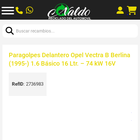
Buscar:
Paragolpes Delantero Opel Vectra B Berlina
(1995-) 1.6 Básico 16 Ltr. – 74 kW 16V
RefID
:
2736983