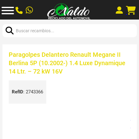
Buscar:
Paragolpes Delantero Renault Megane II
Berlina 5P (10.2002-) 1.4 Luxe Dynamique
14 Ltr. – 72 kW 16V
RefID
:
2743366