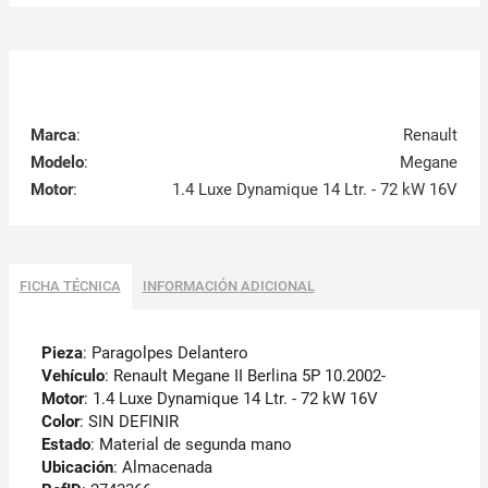
Marca
:
Renault
Modelo
:
Megane
Motor
:
1.4 Luxe Dynamique 14 Ltr. - 72 kW 16V
FICHA TÉCNICA
INFORMACIÓN ADICIONAL
Pieza
: Paragolpes Delantero
Vehículo
: Renault Megane II Berlina 5P 10.2002-
Motor
: 1.4 Luxe Dynamique 14 Ltr. - 72 kW 16V
Color
: SIN DEFINIR
Estado
: Material de segunda mano
Ubicación
: Almacenada