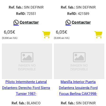
Ref. fab.:
SIN DEFINIR
Ref. fab.:
SIN DEFINIR
RefID:
72551
RefID:
421589
Contactar
Contactar
6,05
€
6,05
€
5,00
€
5,00
€
Piloto Intermitente Lateral
Manilla Interior Puerta
Delantero Derecho Ford Sierra
Delantera Izquierda Ford
Turnier 1987-
Focus Berlina CAK1998-
Ref. fab.:
BLANCO
Ref. fab.:
SIN DEFINIR