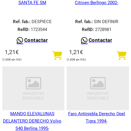
SANTA FE SM
Citroen Berlingo 2002-
Ref. fab.:
DESPIECE
Ref. fab.:
SIN DEFINIR
RefID:
1723544
RefID:
2728981
Contactar
Contactar
1,21
€
1,21
€
1,00
€
1,00
€
MANDO ELEVALUNAS
Faro Antiniebla Derecho Opel
DELANTERO DERECHO Volvo
Tigra 1994-
S40 Berlina 1995-