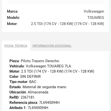
Marca
:
Volkswagen
Modelo
:
TOUAREG
Motor
:
2.5 TDI (174 CV - 128 KW) (174 CV - 128 KW)
FICHA TÉCNICA
INFORMACIÓN ADICIONAL
Pieza
: Piloto Trasero Derecho
Vehículo
: Volkswagen TOUAREG 7LA
Motor
: 2.5 TDI (174 CV - 128 KW) (174 CV - 128 KW)
Color
: SIN DEFINIR
Tipo motor
: BAC
Estado
: Material de segunda mano
Ubicación
: Almacenada
RefID
: 2367181
Referencia pieza
: 7L6945094H
Atributo 1
: 7L6945094H