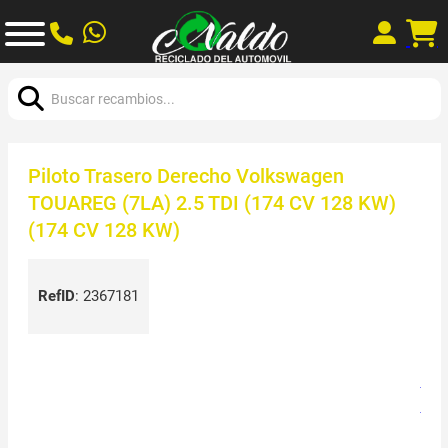
Buscar:
Piloto Trasero Derecho Volkswagen
TOUAREG (7LA) 2.5 TDI (174 CV 128 KW)
(174 CV 128 KW)
RefID
:
2367181