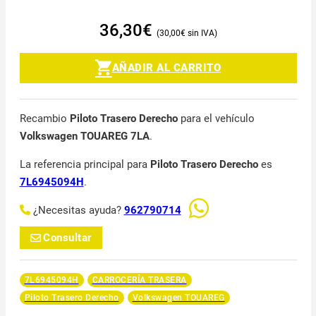
36,30
€
30,00
€
AÑADIR AL CARRITO
Recambio
Piloto Trasero Derecho
para el vehículo
Volkswagen TOUAREG 7LA
.
La referencia principal para
Piloto Trasero Derecho
es
7L6945094H
.
¿Necesitas ayuda?
962790714
Consultar
7L6945094H
CARROCERÍA TRASERA
Piloto Trasero Derecho
Volkswagen TOUAREG