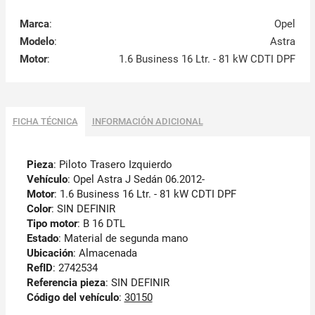
Marca
:
Opel
Modelo
:
Astra
Motor
:
1.6 Business 16 Ltr. - 81 kW CDTI DPF
FICHA TÉCNICA
INFORMACIÓN ADICIONAL
Pieza
: Piloto Trasero Izquierdo
Vehículo
: Opel Astra J Sedán 06.2012-
Motor
: 1.6 Business 16 Ltr. - 81 kW CDTI DPF
Color
: SIN DEFINIR
Tipo motor
: B 16 DTL
Estado
: Material de segunda mano
Ubicación
: Almacenada
RefID
: 2742534
Referencia pieza
: SIN DEFINIR
Código del vehículo
:
30150