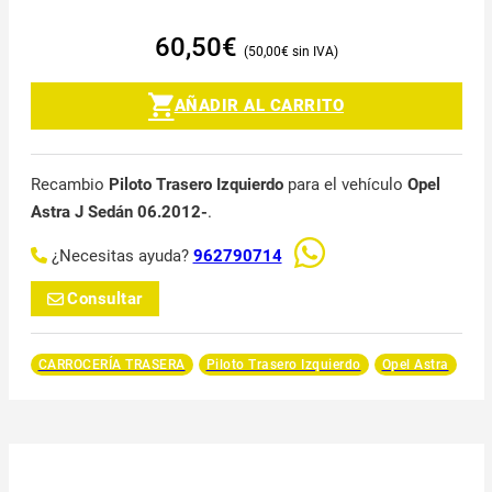
60,50
€
50,00
€
AÑADIR AL CARRITO
Recambio
Piloto Trasero Izquierdo
para el vehículo
Opel
Astra J Sedán 06.2012-
.
¿Necesitas ayuda?
962790714
Consultar
CARROCERÍA TRASERA
Piloto Trasero Izquierdo
Opel Astra