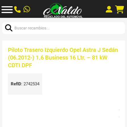
Buscar:
Piloto Trasero Izquierdo Opel Astra J Sedán
(06.2012-) 1.6 Business 16 Ltr. – 81 kW
CDTI DPF
RefID
:
2742534