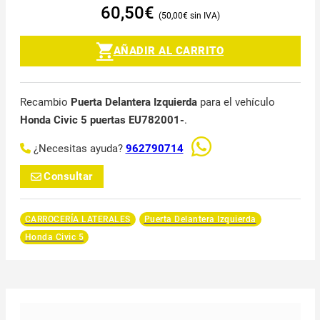
60,50
€
50,00
€
AÑADIR AL CARRITO
Recambio
Puerta Delantera Izquierda
para el vehículo
Honda Civic 5 puertas EU782001-
.
¿Necesitas ayuda?
962790714
Consultar
CARROCERÍA LATERALES
Puerta Delantera Izquierda
Honda Civic 5