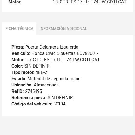
Motor
:
1.7 CTDi ES 17 Ltr. - 74 kW CDTI CAT
FICHA TÉCNICA
INFORMACIÓN ADICIONAL
Pieza
: Puerta Delantera Izquierda
Vehículo
: Honda Civic 5 puertas EU782001-
Motor
: 1.7 CTDi ES 17 Ltr. - 74 kW CDTI CAT
Color
: SIN DEFINIR
Tipo motor
: 4EE-2
Estado
: Material de segunda mano
Ubicación
: Almacenada
RefID
: 2745495
Referencia pieza
: SIN DEFINIR
Código del vehículo
:
30194