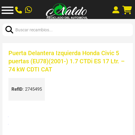
Buscar:
Puerta Delantera Izquierda Honda Civic 5
puertas (EU78)(2001-) 1.7 CTDi ES 17 Ltr. –
74 kW CDTI CAT
RefID
:
2745495