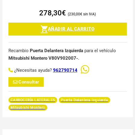
278,30
€
230,00
€
AÑADIR AL CARRITO
Recambio
Puerta Delantera Izquierda
para el vehículo
Mitsubishi Montero V80V902007-
.
¿Necesitas ayuda?
962790714
Consultar
CARROCERÍA LATERALES
Puerta Delantera Izquierda
Mitsubishi Montero