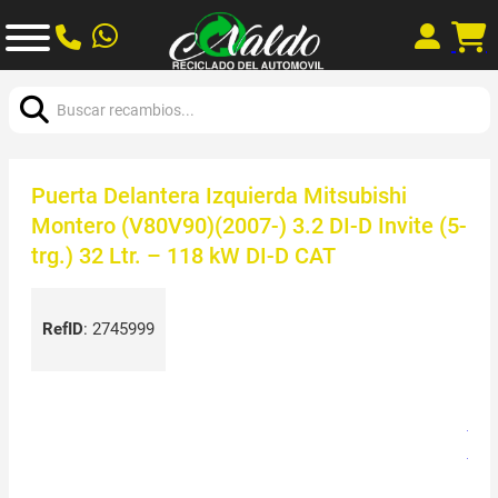
Buscar:
Puerta Delantera Izquierda Mitsubishi
Montero (V80V90)(2007-) 3.2 DI-D Invite (5-
trg.) 32 Ltr. – 118 kW DI-D CAT
RefID
:
2745999