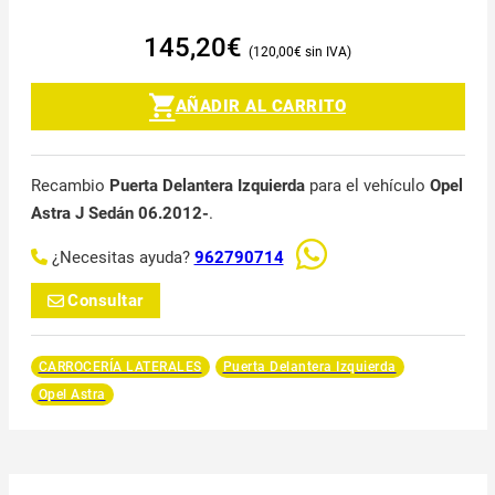
145,20
€
120,00
€
AÑADIR AL CARRITO
Recambio
Puerta Delantera Izquierda
para el vehículo
Opel
Astra J Sedán 06.2012-
.
¿Necesitas ayuda?
962790714
Consultar
CARROCERÍA LATERALES
Puerta Delantera Izquierda
Opel Astra