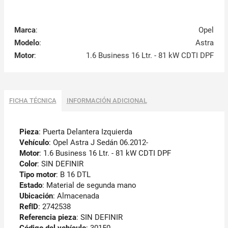
Marca
:
Opel
Modelo
:
Astra
Motor
:
1.6 Business 16 Ltr. - 81 kW CDTI DPF
FICHA TÉCNICA
INFORMACIÓN ADICIONAL
Pieza
: Puerta Delantera Izquierda
Vehículo
: Opel Astra J Sedán 06.2012-
Motor
: 1.6 Business 16 Ltr. - 81 kW CDTI DPF
Color
: SIN DEFINIR
Tipo motor
: B 16 DTL
Estado
: Material de segunda mano
Ubicación
: Almacenada
RefID
: 2742538
Referencia pieza
: SIN DEFINIR
Código del vehículo
:
30150