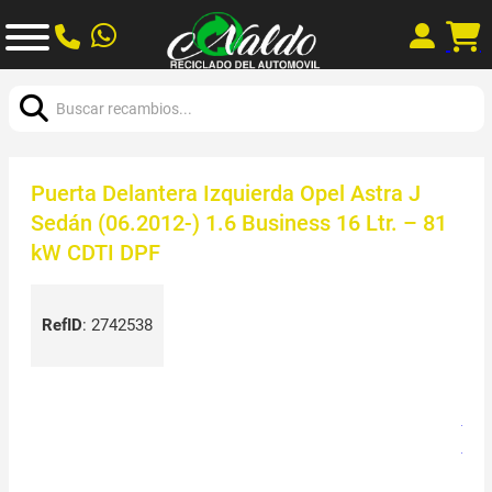
Buscar:
Puerta Delantera Izquierda Opel Astra J
Sedán (06.2012-) 1.6 Business 16 Ltr. – 81
kW CDTI DPF
RefID
:
2742538