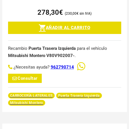
278,30
€
230,00
€
AÑADIR AL CARRITO
Recambio
Puerta Trasera Izquierda
para el vehículo
Mitsubishi Montero V80V902007-
.
¿Necesitas ayuda?
962790714
Consultar
CARROCERÍA LATERALES
Puerta Trasera Izquierda
Mitsubishi Montero