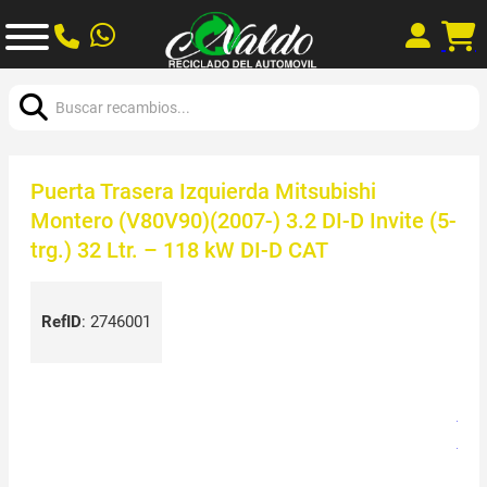
Buscar:
Puerta Trasera Izquierda Mitsubishi
Montero (V80V90)(2007-) 3.2 DI-D Invite (5-
trg.) 32 Ltr. – 118 kW DI-D CAT
RefID
:
2746001