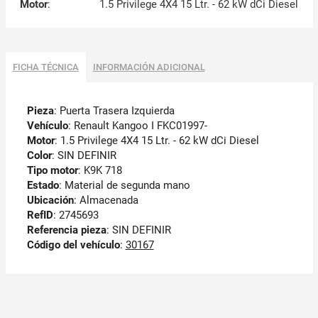
Motor
:
1.5 Privilege 4X4 15 Ltr. - 62 kW dCi Diesel
FICHA TÉCNICA
INFORMACIÓN ADICIONAL
Pieza
: Puerta Trasera Izquierda
Vehículo
: Renault Kangoo I FKC01997-
Motor
: 1.5 Privilege 4X4 15 Ltr. - 62 kW dCi Diesel
Color
: SIN DEFINIR
Tipo motor
: K9K 718
Estado
: Material de segunda mano
Ubicación
: Almacenada
RefID
: 2745693
Referencia pieza
: SIN DEFINIR
Código del vehículo
:
30167