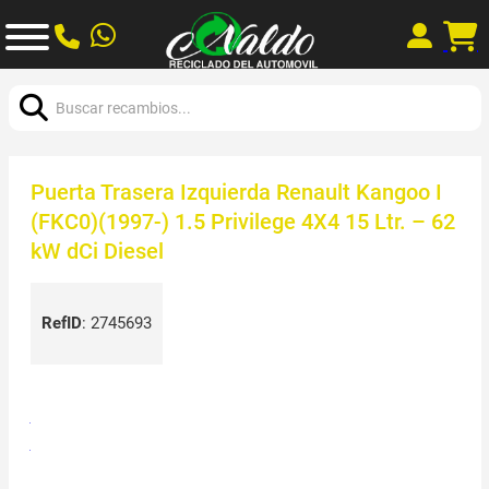
Buscar:
Puerta Trasera Izquierda Renault Kangoo I
(FKC0)(1997-) 1.5 Privilege 4X4 15 Ltr. – 62
kW dCi Diesel
RefID
:
2745693