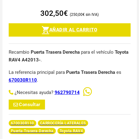
302,50
€
250,00
€
AÑADIR AL CARRITO
Recambio
Puerta Trasera Derecha
para el vehículo
Toyota
RAV4 A42013-
.
La referencia principal para
Puerta Trasera Derecha
es
670030R110
.
¿Necesitas ayuda?
962790714
Consultar
670030R110
CARROCERÍA LATERALES
Puerta Trasera Derecha
Toyota RAV4