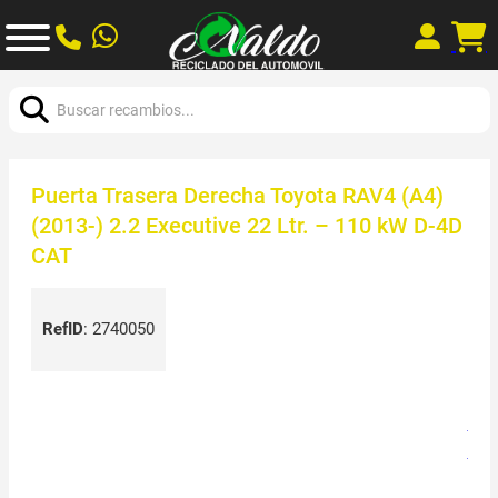
Buscar:
Puerta Trasera Derecha Toyota RAV4 (A4)
(2013-) 2.2 Executive 22 Ltr. – 110 kW D-4D
CAT
RefID
:
2740050