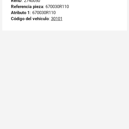
RefID
: 2740050
Referencia pieza
: 670030R110
Atributo 1
: 670030R110
Código del vehículo
:
30101