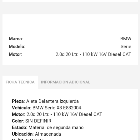
Marca
:
BMW
Modelo
:
Serie
Motor
:
2.0d 20 Ltr. - 110 kW 16V Diesel CAT
FICHA TÉCNICA
INFORMACIÓN ADICIONAL
Pieza
: Aleta Delantera Izquierda
Vehículo
: BMW Serie X3 E832004-
Motor
: 2.0d 20 Ltr. - 110 kW 16V Diesel CAT
Color
: SIN DEFINIR
Estado
: Material de segunda mano
Ubicación
: Almacenada