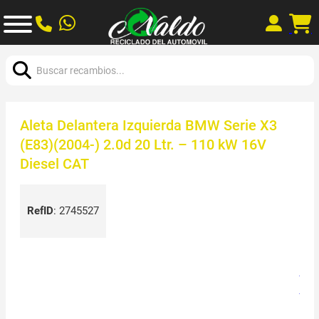
Buscar:
Aleta Delantera Izquierda BMW Serie X3
(E83)(2004-) 2.0d 20 Ltr. – 110 kW 16V
Diesel CAT
RefID
:
2745527