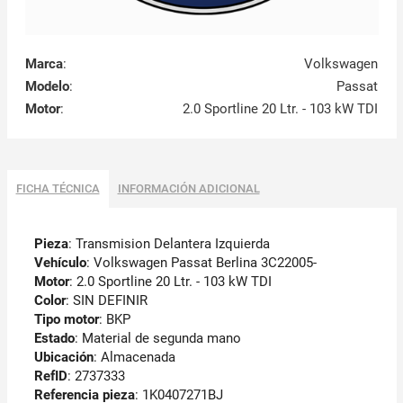
Marca
:
Volkswagen
Modelo
:
Passat
Motor
:
2.0 Sportline 20 Ltr. - 103 kW TDI
FICHA TÉCNICA
INFORMACIÓN ADICIONAL
Pieza
: Transmision Delantera Izquierda
Vehículo
: Volkswagen Passat Berlina 3C22005-
Motor
: 2.0 Sportline 20 Ltr. - 103 kW TDI
Color
: SIN DEFINIR
Tipo motor
: BKP
Estado
: Material de segunda mano
Ubicación
: Almacenada
RefID
: 2737333
Referencia pieza
: 1K0407271BJ