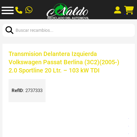
Buscar:
Transmision Delantera Izquierda
Volkswagen Passat Berlina (3C2)(2005-)
2.0 Sportline 20 Ltr. – 103 kW TDI
RefID
:
2737333