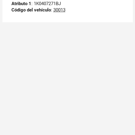
Atributo 1
: 1K0407271BJ
Código del vehículo
:
30013