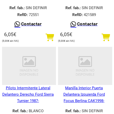
Ref. fab.:
SIN DEFINIR
Ref. fab.:
SIN DEFINIR
RefID:
72551
RefID:
421589
Contactar
Contactar
6,05
€
6,05
€
5,00
€
5,00
€
Piloto Intermitente Lateral
Manilla Interior Puerta
Delantero Derecho Ford Sierra
Delantera Izquierda Ford
Turnier 1987-
Focus Berlina CAK1998-
Ref. fab.:
BLANCO
Ref. fab.:
SIN DEFINIR