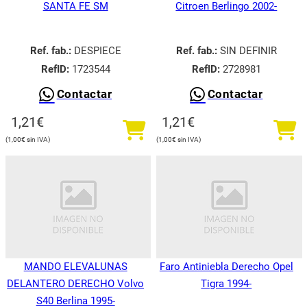
SANTA FE SM
Citroen Berlingo 2002-
Ref. fab.:
DESPIECE
Ref. fab.:
SIN DEFINIR
RefID:
1723544
RefID:
2728981
Contactar
Contactar
1,21
€
1,21
€
1,00
€
1,00
€
MANDO ELEVALUNAS
Faro Antiniebla Derecho Opel
DELANTERO DERECHO Volvo
Tigra 1994-
S40 Berlina 1995-