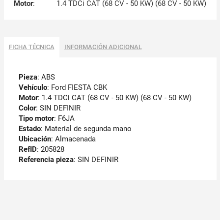
Motor
:
1.4 TDCi CAT (68 CV - 50 KW) (68 CV - 50 KW)
FICHA TÉCNICA
INFORMACIÓN ADICIONAL
Pieza
: ABS
Vehículo
: Ford FIESTA CBK
Motor
: 1.4 TDCi CAT (68 CV - 50 KW) (68 CV - 50 KW)
Color
: SIN DEFINIR
Tipo motor
: F6JA
Estado
: Material de segunda mano
Ubicación
: Almacenada
RefID
: 205828
Referencia pieza
: SIN DEFINIR