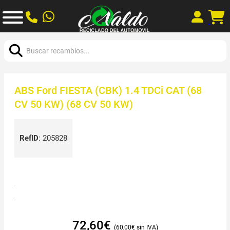
Buscar:
ABS Ford FIESTA (CBK) 1.4 TDCi CAT (68
CV 50 KW) (68 CV 50 KW)
RefID
:
205828
72,60
€
60,00
€