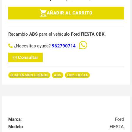
AÑADIR AL CARRITO
Recambio
ABS
para el vehículo
Ford FIESTA CBK
.
¿Necesitas ayuda?
962790714
Consultar
SUSPENSIÓN FRENOS
ABS
Ford FIESTA
Marca
:
Ford
Modelo
:
FIESTA