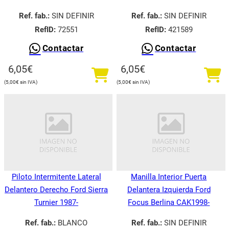
Ref. fab.:
SIN DEFINIR
Ref. fab.:
SIN DEFINIR
RefID:
72551
RefID:
421589
Contactar
Contactar
6,05
€
6,05
€
5,00
€
5,00
€
Piloto Intermitente Lateral
Manilla Interior Puerta
Delantero Derecho Ford Sierra
Delantera Izquierda Ford
Turnier 1987-
Focus Berlina CAK1998-
Ref. fab.:
BLANCO
Ref. fab.:
SIN DEFINIR