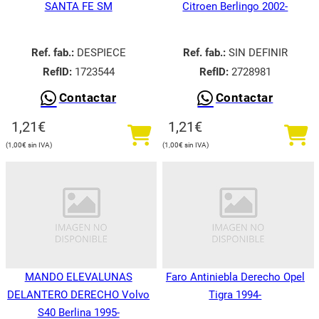
SANTA FE SM
Citroen Berlingo 2002-
Ref. fab.:
DESPIECE
Ref. fab.:
SIN DEFINIR
RefID:
1723544
RefID:
2728981
Contactar
Contactar
1,21
€
1,21
€
1,00
€
1,00
€
MANDO ELEVALUNAS
Faro Antiniebla Derecho Opel
DELANTERO DERECHO Volvo
Tigra 1994-
S40 Berlina 1995-