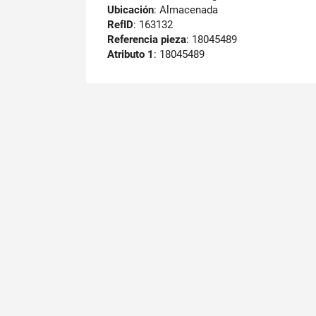
Ubicación
: Almacenada
RefID
: 163132
Referencia pieza
: 18045489
Atributo 1
: 18045489