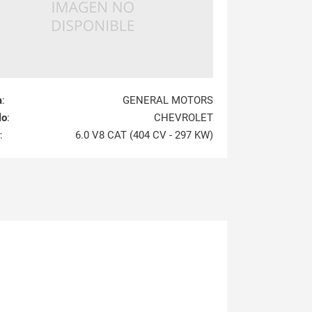
a
:
GENERAL MOTORS
lo
:
CHEVROLET
:
6.0 V8 CAT (404 CV - 297 KW)