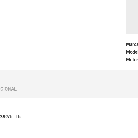
Marc
Mode
Motor
ICIONAL
CORVETTE