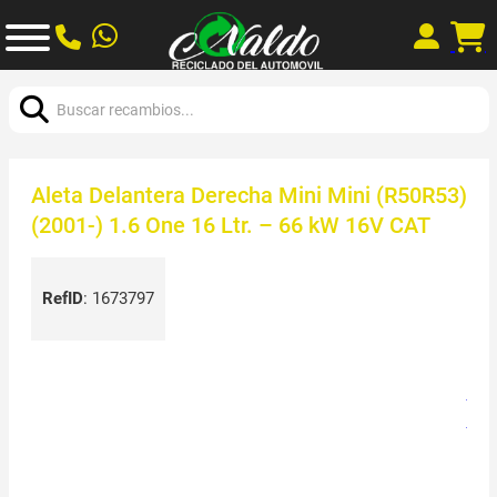
Buscar:
Aleta Delantera Derecha Mini Mini (R50R53)
(2001-) 1.6 One 16 Ltr. – 66 kW 16V CAT
RefID
:
1673797