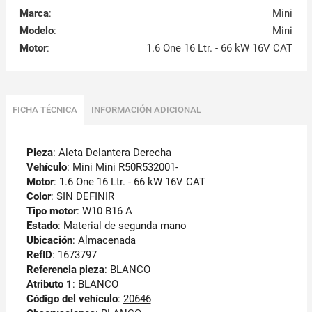
Marca
:
Mini
Modelo
:
Mini
Motor
:
1.6 One 16 Ltr. - 66 kW 16V CAT
FICHA TÉCNICA
INFORMACIÓN ADICIONAL
Pieza
: Aleta Delantera Derecha
Vehículo
: Mini Mini R50R532001-
Motor
: 1.6 One 16 Ltr. - 66 kW 16V CAT
Color
: SIN DEFINIR
Tipo motor
: W10 B16 A
Estado
: Material de segunda mano
Ubicación
: Almacenada
RefID
: 1673797
Referencia pieza
: BLANCO
Atributo 1
: BLANCO
Código del vehículo
:
20646