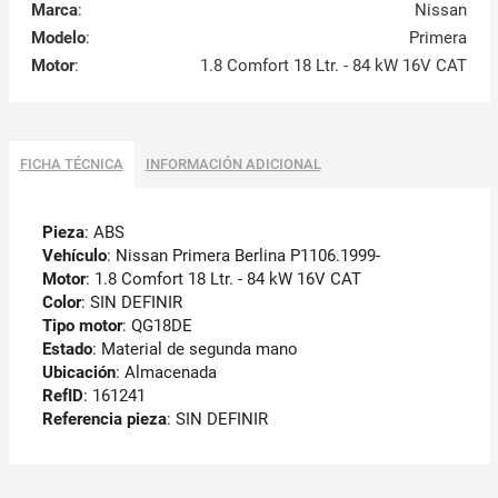
Marca
:
Nissan
Modelo
:
Primera
Motor
:
1.8 Comfort 18 Ltr. - 84 kW 16V CAT
FICHA TÉCNICA
INFORMACIÓN ADICIONAL
Pieza
: ABS
Vehículo
: Nissan Primera Berlina P1106.1999-
Motor
: 1.8 Comfort 18 Ltr. - 84 kW 16V CAT
Color
: SIN DEFINIR
Tipo motor
: QG18DE
Estado
: Material de segunda mano
Ubicación
: Almacenada
RefID
: 161241
Referencia pieza
: SIN DEFINIR