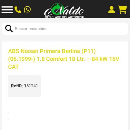
Buscar:
ABS Nissan Primera Berlina (P11)
(06.1999-) 1.8 Comfort 18 Ltr. – 84 kW 16V
CAT
RefID
:
161241