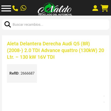
Buscar:
Aleta Delantera Derecha Audi Q5 (8R)
(2008-) 2.0 TDI Advance quattro (130kW) 20
Ltr. – 130 kW 16V TDI
RefID
:
2666687