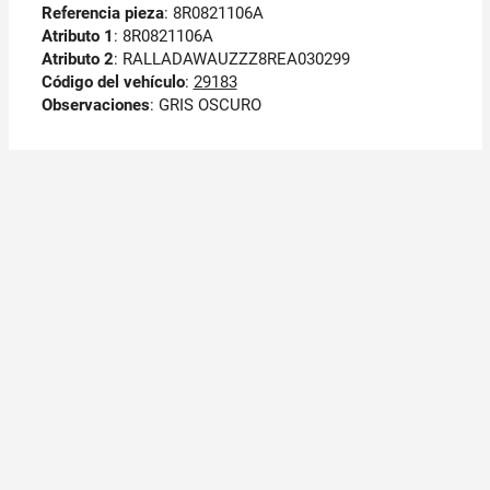
Referencia pieza
: 8R0821106A
Atributo 1
: 8R0821106A
Atributo 2
: RALLADAWAUZZZ8REA030299
Código del vehículo
:
29183
Observaciones
:
GRIS OSCURO