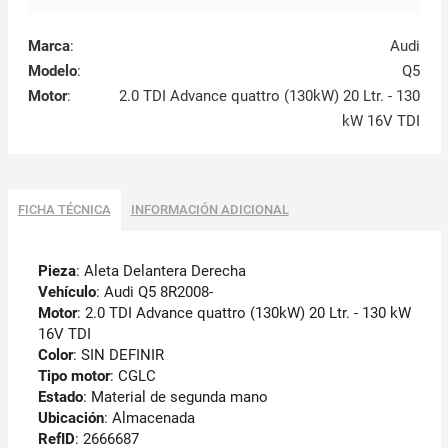
Marca
:
Audi
Modelo
:
Q5
Motor
:
2.0 TDI Advance quattro (130kW) 20 Ltr. - 130
kW 16V TDI
FICHA TÉCNICA
INFORMACIÓN ADICIONAL
Pieza
: Aleta Delantera Derecha
Vehículo
: Audi Q5 8R2008-
Motor
: 2.0 TDI Advance quattro (130kW) 20 Ltr. - 130 kW
16V TDI
Color
: SIN DEFINIR
Tipo motor
: CGLC
Estado
: Material de segunda mano
Ubicación
: Almacenada
RefID
: 2666687