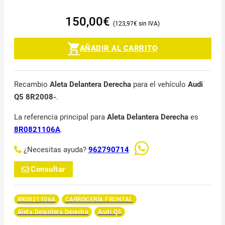
150,00
€
123,97
€
AÑADIR AL CARRITO
Recambio
Aleta Delantera Derecha
para el vehículo
Audi
Q5 8R2008-
.
La referencia principal para
Aleta Delantera Derecha
es
8R0821106A
.
¿Necesitas ayuda?
962790714
Consultar
8R0821106A
CARROCERÍA FRONTAL
Aleta Delantera Derecha
Audi Q5