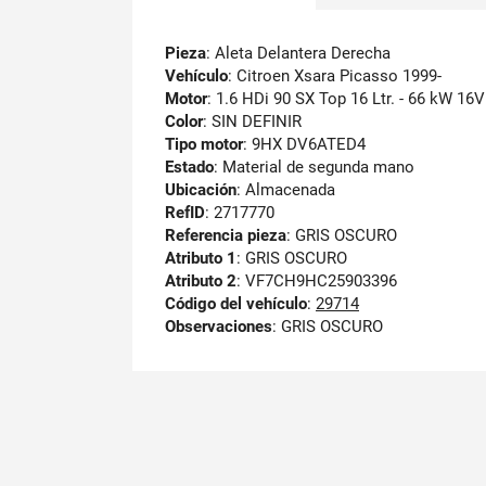
Pieza
: Aleta Delantera Derecha
Vehículo
: Citroen Xsara Picasso 1999-
Motor
: 1.6 HDi 90 SX Top 16 Ltr. - 66 kW 16
Color
: SIN DEFINIR
Tipo motor
: 9HX DV6ATED4
Estado
: Material de segunda mano
Ubicación
: Almacenada
RefID
: 2717770
Referencia pieza
: GRIS OSCURO
Atributo 1
: GRIS OSCURO
Atributo 2
: VF7CH9HC25903396
Código del vehículo
:
29714
Observaciones
:
GRIS OSCURO