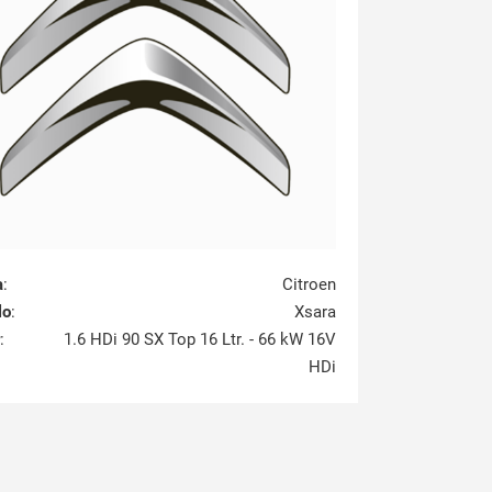
a
:
Citroen
lo
:
Xsara
:
1.6 HDi 90 SX Top 16 Ltr. - 66 kW 16V
HDi