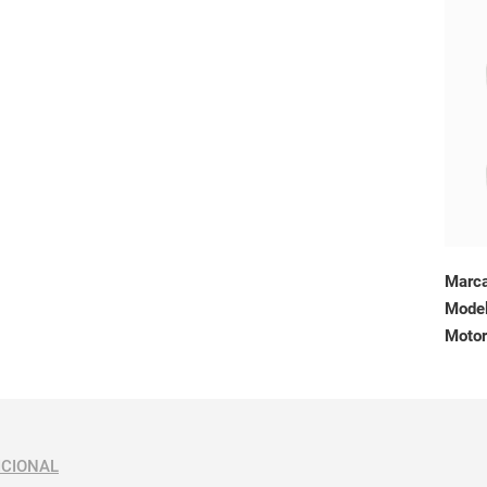
Marc
Mode
Motor
ICIONAL