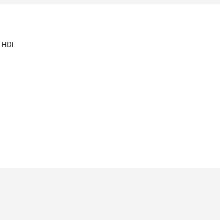
V HDi