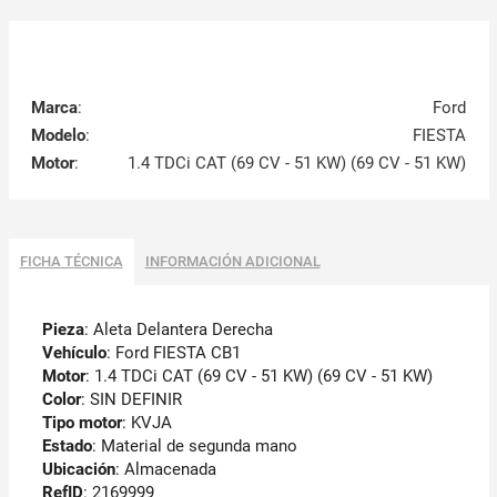
Marca
:
Ford
Modelo
:
FIESTA
Motor
:
1.4 TDCi CAT (69 CV - 51 KW) (69 CV - 51 KW)
FICHA TÉCNICA
INFORMACIÓN ADICIONAL
Pieza
: Aleta Delantera Derecha
Vehículo
: Ford FIESTA CB1
Motor
: 1.4 TDCi CAT (69 CV - 51 KW) (69 CV - 51 KW)
Color
: SIN DEFINIR
Tipo motor
: KVJA
Estado
: Material de segunda mano
Ubicación
: Almacenada
RefID
: 2169999