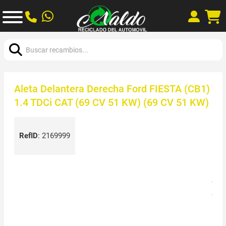
Buscar:
Aleta Delantera Derecha Ford FIESTA (CB1)
1.4 TDCi CAT (69 CV 51 KW) (69 CV 51 KW)
RefID
:
2169999