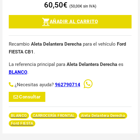
60,50
€
50,00
€
AÑADIR AL CARRITO
Recambio
Aleta Delantera Derecha
para el vehículo
Ford
FIESTA CB1
.
La referencia principal para
Aleta Delantera Derecha
es
BLANCO
.
¿Necesitas ayuda?
962790714
Consultar
BLANCO
CARROCERÍA FRONTAL
Aleta Delantera Derecha
Ford FIESTA