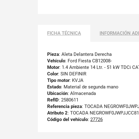
FICHA TÉCNICA
INFORMACIÓN AD
Pieza
: Aleta Delantera Derecha
Vehículo
: Ford Fiesta CB12008-
Motor
: 1.4 Ambiente 14 Ltr. - 51 kW TDCi CA
Color
: SIN DEFINIR
Tipo motor
: KVJA
Estado
: Material de segunda mano
Ubicación
: Almacenada
RefID
: 2580611
Referencia pieza
: TOCADA NEGROWF0JWPJ
Atributo 2
: TOCADA NEGROWF0JWPJJCC81
Código del vehículo
:
27726