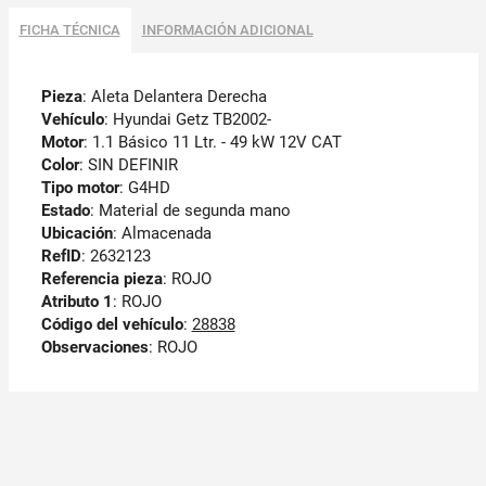
FICHA TÉCNICA
INFORMACIÓN ADICIONAL
Pieza
: Aleta Delantera Derecha
Vehículo
: Hyundai Getz TB2002-
Motor
: 1.1 Básico 11 Ltr. - 49 kW 12V CAT
Color
: SIN DEFINIR
Tipo motor
: G4HD
Estado
: Material de segunda mano
Ubicación
: Almacenada
RefID
: 2632123
Referencia pieza
: ROJO
Atributo 1
: ROJO
Código del vehículo
:
28838
Observaciones
:
ROJO