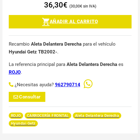
36,30
€
30,00
€
AÑADIR AL CARRITO
Recambio
Aleta Delantera Derecha
para el vehículo
Hyundai Getz TB2002-
.
La referencia principal para
Aleta Delantera Derecha
es
ROJO
.
¿Necesitas ayuda?
962790714
Consultar
ROJO
CARROCERÍA FRONTAL
Aleta Delantera Derecha
Hyundai Getz