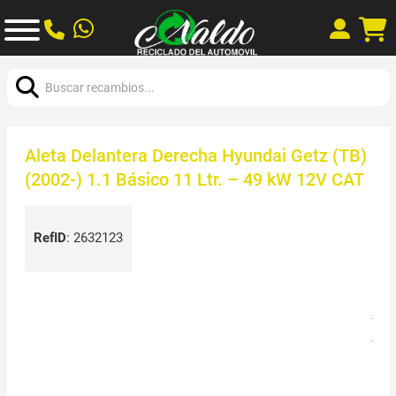
Buscar:
Aleta Delantera Derecha Hyundai Getz (TB)
(2002-) 1.1 Básico 11 Ltr. – 49 kW 12V CAT
RefID
:
2632123