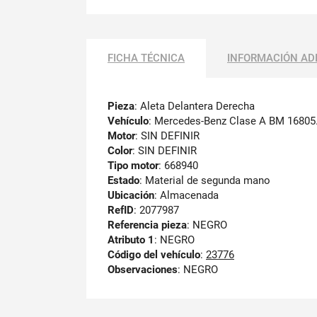
FICHA TÉCNICA
INFORMACIÓN AD
Pieza
: Aleta Delantera Derecha
Vehículo
: Mercedes-Benz Clase A BM 16805
Motor
: SIN DEFINIR
Color
: SIN DEFINIR
Tipo motor
: 668940
Estado
: Material de segunda mano
Ubicación
: Almacenada
RefID
: 2077987
Referencia pieza
: NEGRO
Atributo 1
: NEGRO
Código del vehículo
:
23776
Observaciones
:
NEGRO