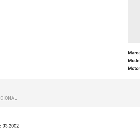
Marc
Mode
Motor
ICIONAL
 03.2002-