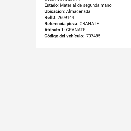
Estado
: Material de segunda mano
Ubicación
: Almacenada
RefID
: 2609144
Referencia pieza
: GRANATE
Atributo 1
: GRANATE
Código del vehículo
:
-737485