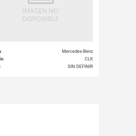
a
:
Mercedes-Benz
lo
:
CLK
:
SIN DEFINIR