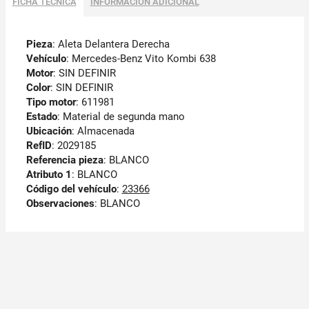
FICHA TÉCNICA
INFORMACIÓN ADICIONAL
Pieza
: Aleta Delantera Derecha
Vehículo
: Mercedes-Benz Vito Kombi 638
Motor
: SIN DEFINIR
Color
: SIN DEFINIR
Tipo motor
: 611981
Estado
: Material de segunda mano
Ubicación
: Almacenada
RefID
: 2029185
Referencia pieza
: BLANCO
Atributo 1
: BLANCO
Código del vehículo
:
23366
Observaciones
:
BLANCO