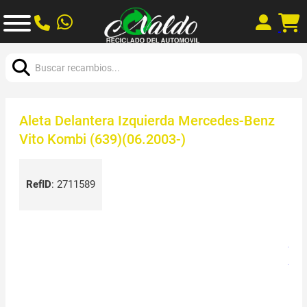
Buscar:
Aleta Delantera Izquierda Mercedes-Benz
Vito Kombi (639)(06.2003-)
RefID
:
2711589