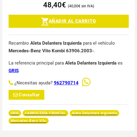
48,40
€
40,00
€
AÑADIR AL CARRITO
Recambio
Aleta Delantera Izquierda
para el vehículo
Mercedes-Benz Vito Kombi 63906.2003-
.
La referencia principal para
Aleta Delantera Izquierda
es
GRIS
.
¿Necesitas ayuda?
962790714
Consultar
GRIS
CARROCERÍA FRONTAL
Aleta Delantera Izquierda
Mercedes-Benz Vito