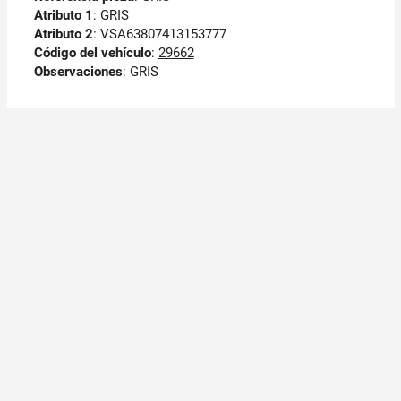
Atributo 1
: GRIS
Atributo 2
: VSA63807413153777
Código del vehículo
:
29662
Observaciones
:
GRIS