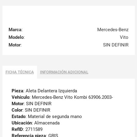
Marca
:
Mercedes-Benz
Modelo
:
Vito
Motor
:
SIN DEFINIR
FICHA TÉCNICA
INFORMACIÓN ADICIONAL
Pieza
: Aleta Delantera Izquierda
Vehículo
: Mercedes-Benz Vito Kombi 63906.2003-
Motor
: SIN DEFINIR
Color
: SIN DEFINIR
Estado
: Material de segunda mano
Ubicación
: Almacenada
RefID
: 2711589
Referencia pieza
: GRIS