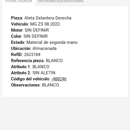
FICHA TÉCNICA
INFORMACIÓN ADICIONAL
Pieza
: Aleta Delantera Derecha
Vehículo
: MG ZS 08.2022-
Motor
: SIN DEFINIR
Color
: SIN DEFINIR
Estado
: Material de segunda mano
Ubicación
: Almacenada
RefID
: 2623184
Referencia pieza
: BLANCO
Atributo 1
: BLANCO
Atributo 2
: SIN ALETIN
Código del vehículo
:
-488246
Observaciones
:
BLANCO