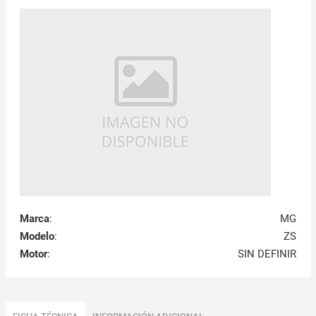
Marca
:
MG
Modelo
:
ZS
Motor
:
SIN DEFINIR