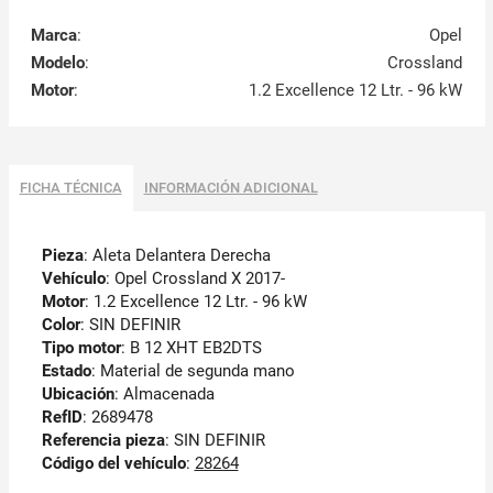
Marca
:
Opel
Modelo
:
Crossland
Motor
:
1.2 Excellence 12 Ltr. - 96 kW
FICHA TÉCNICA
INFORMACIÓN ADICIONAL
Pieza
: Aleta Delantera Derecha
Vehículo
: Opel Crossland X 2017-
Motor
: 1.2 Excellence 12 Ltr. - 96 kW
Color
: SIN DEFINIR
Tipo motor
: B 12 XHT EB2DTS
Estado
: Material de segunda mano
Ubicación
: Almacenada
RefID
: 2689478
Referencia pieza
: SIN DEFINIR
Código del vehículo
:
28264