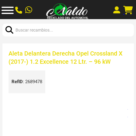
Buscar:
Aleta Delantera Derecha Opel Crossland X
(2017-) 1.2 Excellence 12 Ltr. – 96 kW
RefID
:
2689478