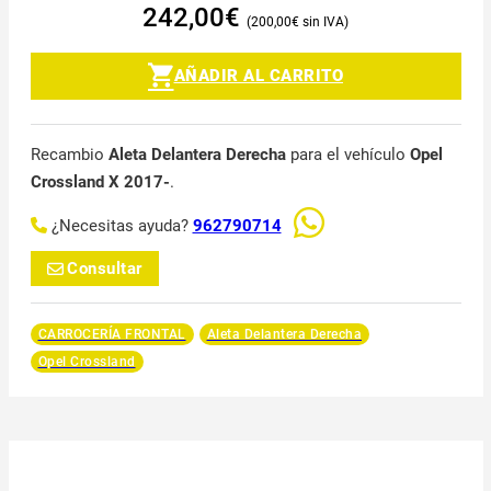
242,00
€
200,00
€
AÑADIR AL CARRITO
Recambio
Aleta Delantera Derecha
para el vehículo
Opel
Crossland X 2017-
.
¿Necesitas ayuda?
962790714
Consultar
CARROCERÍA FRONTAL
Aleta Delantera Derecha
Opel Crossland