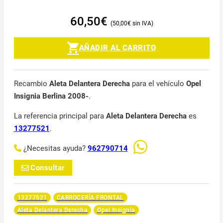
60,50
€
50,00
€
AÑADIR AL CARRITO
Recambio
Aleta Delantera Derecha
para el vehículo
Opel
Insignia Berlina 2008-
.
La referencia principal para
Aleta Delantera Derecha
es
13277521
.
¿Necesitas ayuda?
962790714
Consultar
13277521
CARROCERÍA FRONTAL
Aleta Delantera Derecha
Opel Insignia