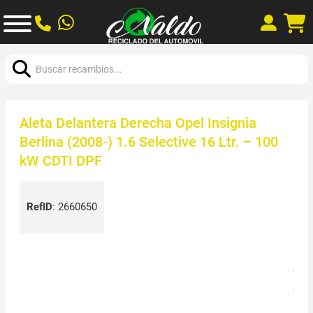
Buscar:
Aleta Delantera Derecha Opel Insignia
Berlina (2008-) 1.6 Selective 16 Ltr. – 100
kW CDTI DPF
RefID
:
2660650