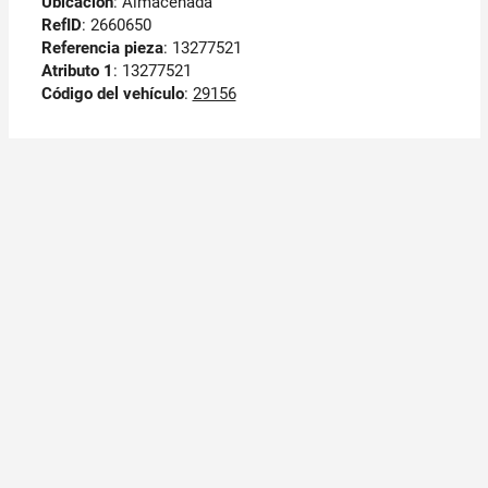
Ubicación
: Almacenada
RefID
: 2660650
Referencia pieza
: 13277521
Atributo 1
: 13277521
Código del vehículo
:
29156