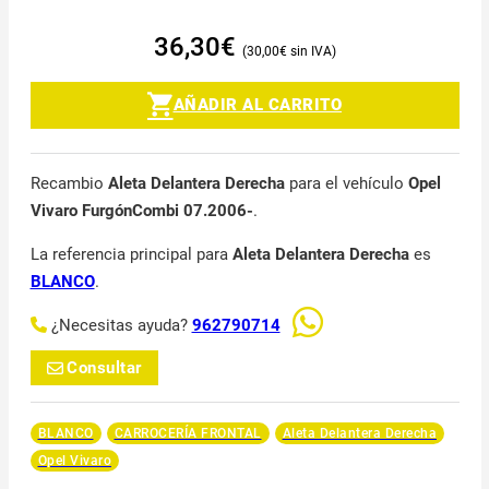
36,30
€
30,00
€
AÑADIR AL CARRITO
Recambio
Aleta Delantera Derecha
para el vehículo
Opel
Vivaro FurgónCombi 07.2006-
.
La referencia principal para
Aleta Delantera Derecha
es
BLANCO
.
¿Necesitas ayuda?
962790714
Consultar
BLANCO
CARROCERÍA FRONTAL
Aleta Delantera Derecha
Opel Vivaro