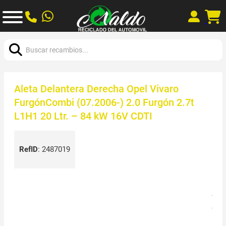
Buscar:
Aleta Delantera Derecha Opel Vivaro
FurgónCombi (07.2006-) 2.0 Furgón 2.7t
L1H1 20 Ltr. – 84 kW 16V CDTI
RefID
:
2487019