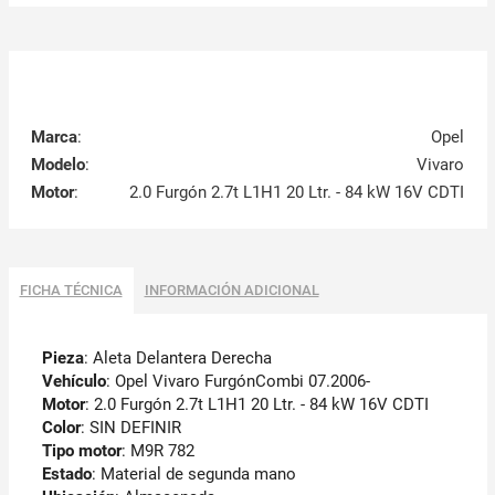
Marca
:
Opel
Modelo
:
Vivaro
Motor
:
2.0 Furgón 2.7t L1H1 20 Ltr. - 84 kW 16V CDTI
FICHA TÉCNICA
INFORMACIÓN ADICIONAL
Pieza
: Aleta Delantera Derecha
Vehículo
: Opel Vivaro FurgónCombi 07.2006-
Motor
: 2.0 Furgón 2.7t L1H1 20 Ltr. - 84 kW 16V CDTI
Color
: SIN DEFINIR
Tipo motor
: M9R 782
Estado
: Material de segunda mano