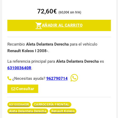
72,60
€
60,00
€
AÑADIR AL CARRITO
Recambio
Aleta Delantera Derecha
para el vehículo
Renault Koleos I 2008-
.
La referencia principal para
Aleta Delantera Derecha
es
631003640R
.
¿Necesitas ayuda?
962790714
Consultar
631003640R
CARROCERÍA FRONTAL
Aleta Delantera Derecha
Renault Koleos