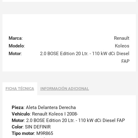
Marca
:
Renault
Modelo
:
Koleos
Motor
:
2.0 BOSE Edition 20 Ltr. - 110 kW dCi Diesel
FAP
FICHA TÉCNICA
INFORMACIÓN ADICIONAL
Pieza
: Aleta Delantera Derecha
Vehículo
: Renault Koleos I 2008-
Motor
: 2.0 BOSE Edition 20 Ltr. - 110 kW dCi Diesel FAP
Color
: SIN DEFINIR
Tipo motor
: M9R865