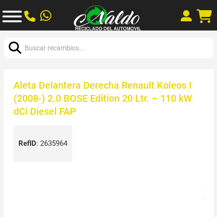
Buscar:
Aleta Delantera Derecha Renault Koleos I
(2008-) 2.0 BOSE Edition 20 Ltr. – 110 kW
dCi Diesel FAP
RefID
:
2635964