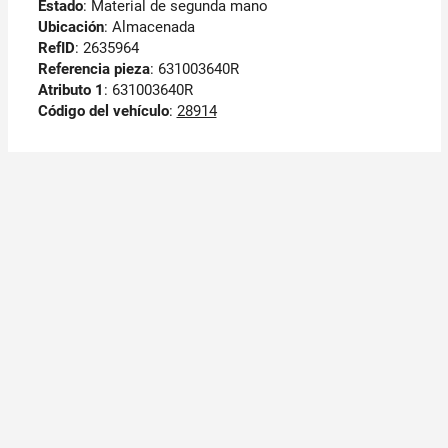
Estado
: Material de segunda mano
Ubicación
: Almacenada
RefID
: 2635964
Referencia pieza
: 631003640R
Atributo 1
: 631003640R
Código del vehículo
:
28914